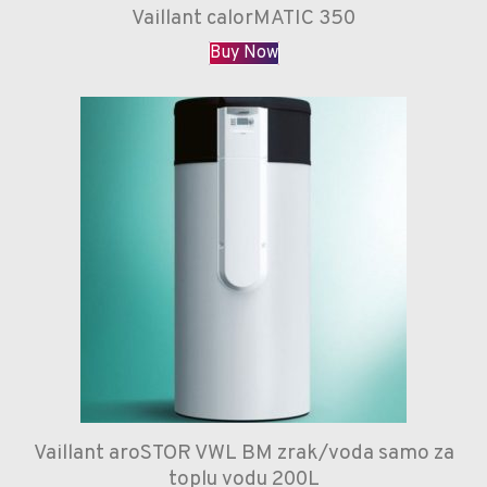
Vaillant calorMATIC 350
Buy Now
Vaillant aroSTOR VWL BM zrak/voda samo za
toplu vodu 200L