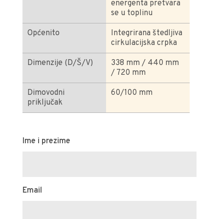
energenta pretvara
se u toplinu
Općenito
Integrirana štedljiva
cirkulacijska crpka
Dimenzije (D/Š/V)
338 mm / 440 mm
/ 720 mm
Dimovodni
60/100 mm
priključak
Ime i prezime
Email