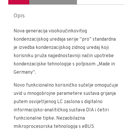
Opis
Nova generacija visokoučinkovitog
kondenzacijskog uređaja serije “pro” standardna
je izvedba kondenzacijskog zidnog uređaj koji
korisniku pruža najjednostavniji način upotrebe
kondenzacijske tehnologije s potpisom „Made in
Germany“.
Novo funkcionalno korisničko sučelje omogućuje
uvid u mnogobrojne parametere sustava grijanja
putem osvijetljenog LC zaslona s digitalno
informacijsko-analitičkog sustava DIA i četiri
funkcionalne tipke. Nezaobilazna
mikroprocesorska tehnologija s eBUS