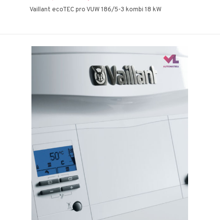
Vaillant ecoTEC pro VUW 186/5-3 kombi 18 kW