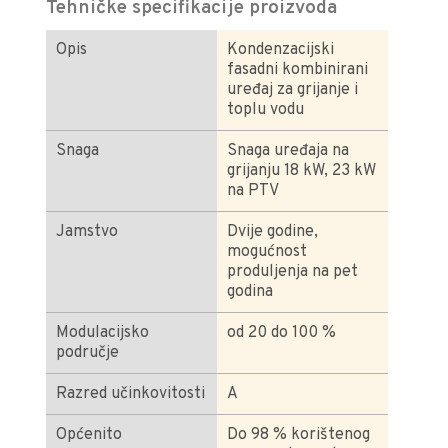
Tehničke specifikacije proizvoda
Opis
Kondenzacijski
fasadni kombinirani
uređaj za grijanje i
toplu vodu
Snaga
Snaga uređaja na
grijanju 18 kW, 23 kW
na PTV
Jamstvo
Dvije godine,
mogućnost
produljenja na pet
godina
Modulacijsko
od 20 do 100 %
područje
Razred učinkovitosti
A
Općenito
Do 98 % korištenog