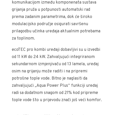
komunikacijom između komponenata sustava
grijanja pruža u potpunosti automatski rad
prema zadanim parametrima, dok će široko
modulacijsko područje osigurati savršenu
prilagodbu učinka uređaja aktualnim potrebama
za toplinom.
ecoTEC pro kombi uređaji dobavljivi su u izvedbi
od 11 kW do 24 kW. Zahvaljujući integriranom
sekundarnom izmjenjivaču od 13 lamela, uređaj
osim na grijanju može raditi i na pripremi
potrošne tople vode. Bitno je naglasiti da
zahvaljujući „Aqua Power Plus“ funkciji uređaj
radi sa dodatnom snagom od 21% kod pripreme
tople vode što u prijevodu znači još veći komfor.