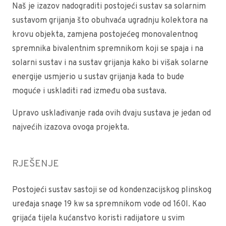
Naš je izazov nadograditi postojeći sustav sa solarnim
sustavom grijanja što obuhvaća ugradnju kolektora na
krovu objekta, zamjena postojećeg monovalentnog
spremnika bivalentnim spremnikom koji se spaja i na
solarni sustav i na sustav grijanja kako bi višak solarne
energije usmjerio u sustav grijanja kada to bude
moguće i uskladiti rad između oba sustava.
Upravo usklađivanje rada ovih dvaju sustava je jedan od
najvećih izazova ovoga projekta.
RJEŠENJE
Postojeći sustav sastoji se od kondenzacijskog plinskog
uređaja snage 19 kw sa spremnikom vode od 160l. Kao
grijaća tijela kućanstvo koristi radijatore u svim