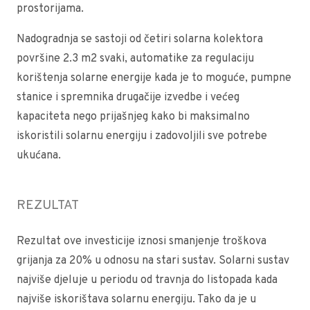
prostorijama.
Nadogradnja se sastoji od četiri solarna kolektora
površine 2.3 m2 svaki, automatike za regulaciju
korištenja solarne energije kada je to moguće, pumpne
stanice i spremnika drugačije izvedbe i većeg
kapaciteta nego prijašnjeg kako bi maksimalno
iskoristili solarnu energiju i zadovoljili sve potrebe
ukućana.
REZULTAT
Rezultat ove investicije iznosi smanjenje troškova
grijanja za 20% u odnosu na stari sustav. Solarni sustav
najviše djeluje u periodu od travnja do listopada kada
najviše iskorištava solarnu energiju. Tako da je u