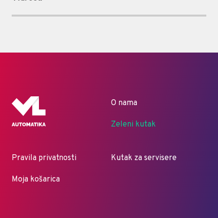
O nama
Zeleni kutak
Pravila privatnosti
Kutak za servisere
Moja košarica