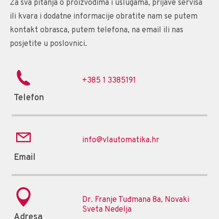
Za sva pitanja o proizvodima i uslugama, prijave servisa
ili kvara i dodatne informacije obratite nam se putem
kontakt obrasca, putem telefona, na email ili nas
posjetite u poslovnici.
+385 1 3385191
Telefon
info@vlautomatika.hr
Email
Dr. Franje Tuđmana 8a, Novaki
Sveta Nedelja
Adresa