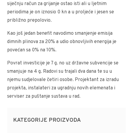
siječnju račun za grijanje ostao isti ali u ljetnim
periodima je on iznosio 0 kn a u proljeće i jesen se
približno prepolovio.
Kao još jedan benefit navodimo smanjenje emisija
dimnih plinova za 20% a udio obnovljivih energija je
povećan sa 0% na 10%.
Povrat investicije je 7 g. no uz državne subvencije se
smanjuje na 4 g. Radovi su trajali dva dana te su u
njemu sudjelovale četiri osobe. Projektant za izradu
projekta, instalateri za ugradnju novih elemenata i
serviser za puštanje sustava u rad.
KATEGORIJE PROIZVODA