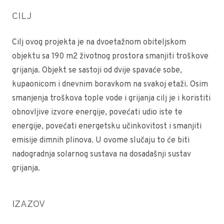
CILJ
Cilj ovog projekta je na dvoetažnom obiteljskom
objektu sa 190 m2 životnog prostora smanjiti troškove
grijanja. Objekt se sastoji od dvije spavaće sobe,
kupaonicom i dnevnim boravkom na svakoj etaži. Osim
smanjenja troškova tople vode i grijanja cilj je i koristiti
obnovljive izvore energije, povećati udio iste te
energije, povećati energetsku učinkovitost i smanjiti
emisije dimnih plinova. U ovome slučaju to će biti
nadogradnja solarnog sustava na dosadašnji sustav
grijanja.
IZAZOV