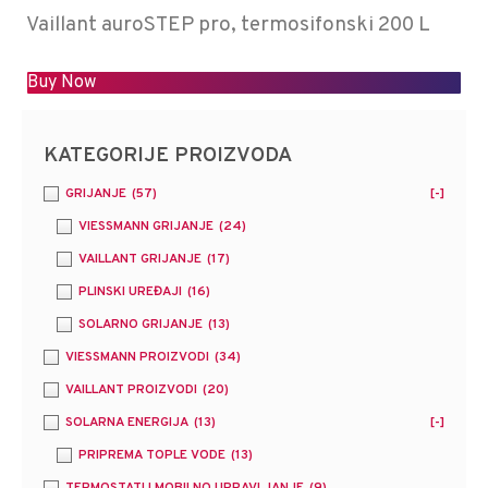
Vaillant auroSTEP pro, termosifonski 200 L
Buy Now
KATEGORIJE PROIZVODA
GRIJANJE
(57)
[-]
VIESSMANN GRIJANJE
(24)
VAILLANT GRIJANJE
(17)
PLINSKI UREĐAJI
(16)
SOLARNO GRIJANJE
(13)
VIESSMANN PROIZVODI
(34)
VAILLANT PROIZVODI
(20)
SOLARNA ENERGIJA
(13)
[-]
PRIPREMA TOPLE VODE
(13)
TERMOSTATI I MOBILNO UPRAVLJANJE
(9)