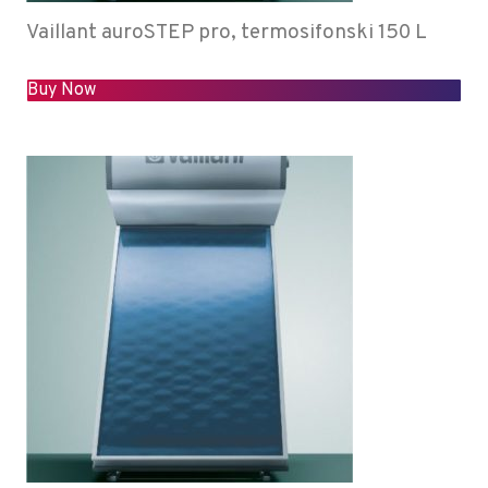
Vaillant auroSTEP pro, termosifonski 150 L
Buy Now