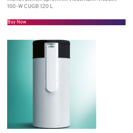
100-W CUGB 120 L
Buy Now