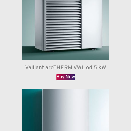
Vaillant aroTHERM VWL od 5 kW
Buy Now