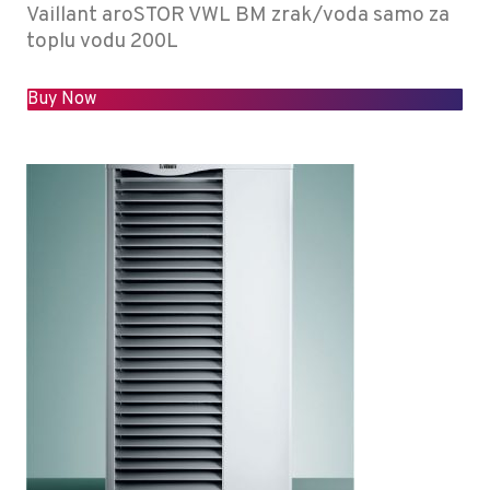
Vaillant aroSTOR VWL BM zrak/voda samo za
toplu vodu 200L
Buy Now