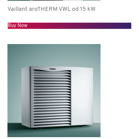
Vaillant aroTHERM VWL od 15 kW
Buy Now