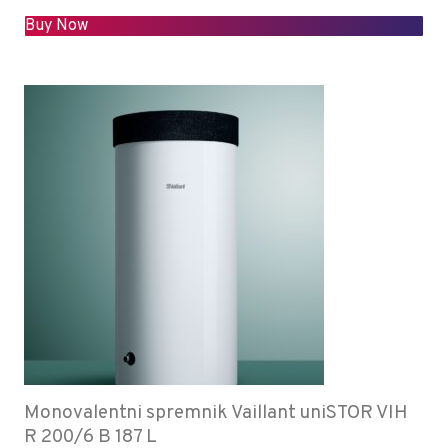
Buy Now
Monovalentni spremnik Vaillant uniSTOR VIH
R 200/6 B 187 L