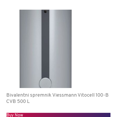
Bivalentni spremnik Viessmann Vitocell 100-B
CVB 500 L
Buy Now