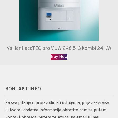
Vaillant ecoTEC pro VUW 246 5-3 kombi 24 kW
Buy Now
KONTAKT INFO
Za sva pitanja o proizvodima i uslugama, prijave servisa
ili kvara i dodatne informacije obratite nam se putem
kontakt obrasca, putem telefona, na email ili nas