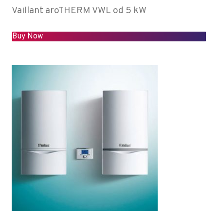
Vaillant aroTHERM VWL od 5 kW
Buy Now