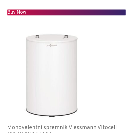
Buy Now
Monovalentni spremnik Viessmann Vitocell