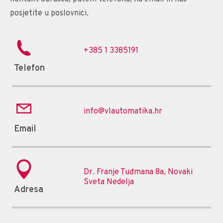
posjetite u poslovnici.
+385 1 3385191
Telefon
info@vlautomatika.hr
Email
Dr. Franje Tuđmana 8a, Novaki
Sveta Nedelja
Adresa