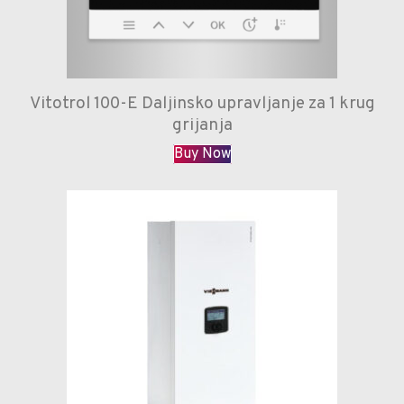
Vitotrol 100-E Daljinsko upravljanje za 1 krug
grijanja
Buy Now