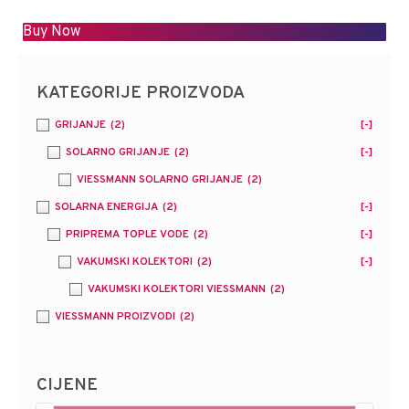
Buy Now
KATEGORIJE PROIZVODA
GRIJANJE
(2)
[-]
SOLARNO GRIJANJE
(2)
[-]
VIESSMANN SOLARNO GRIJANJE
(2)
SOLARNA ENERGIJA
(2)
[-]
PRIPREMA TOPLE VODE
(2)
[-]
VAKUMSKI KOLEKTORI
(2)
[-]
VAKUMSKI KOLEKTORI VIESSMANN
(2)
VIESSMANN PROIZVODI
(2)
CIJENE