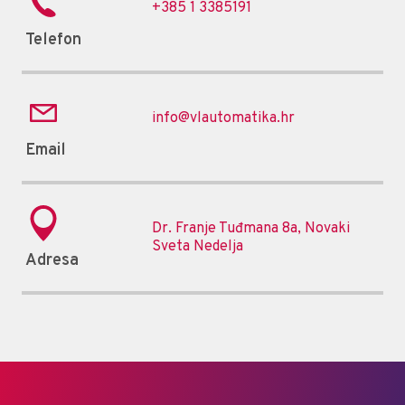
+385 1 3385191
Telefon
info@vlautomatika.hr
Email
Dr. Franje Tuđmana 8a, Novaki
Sveta Nedelja
Adresa