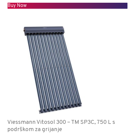
Buy Now
Viessmann Vitosol 300 – TM SP3C, 750 L s
podrškom za grijanje