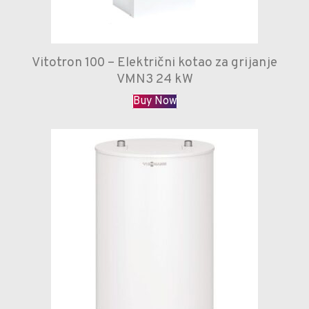
Vitotron 100 – Električni kotao za grijanje
VMN3 24 kW
Buy Now