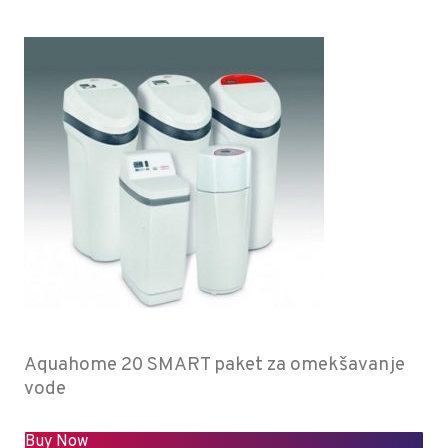
Aquahome 20 SMART paket za omekšavanje
vode
Buy Now