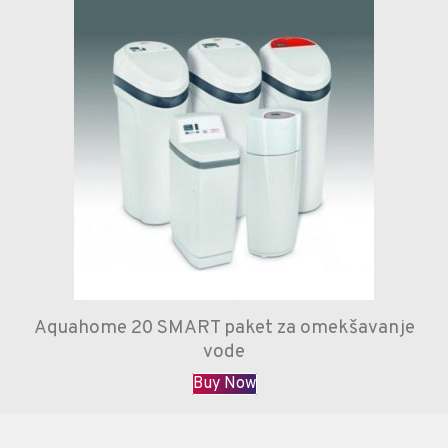
Aquahome 20 SMART paket za omekšavanje
vode
Buy Now