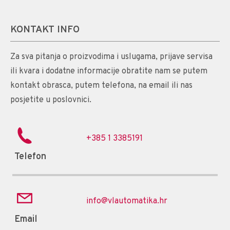
KONTAKT INFO
Za sva pitanja o proizvodima i uslugama, prijave servisa
ili kvara i dodatne informacije obratite nam se putem
kontakt obrasca, putem telefona, na email ili nas
posjetite u poslovnici.
+385 1 3385191
Telefon
info@vlautomatika.hr
Email