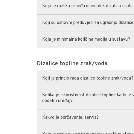
Koja je razlika između monoblok dizalica i spli
Koji su osnovni preduvjeti za ugradnju dizalice
Koja je minimalna količina medija u sustavu?
Dizalice topline zrak/voda
Koji je princip rada dizalice topline zrak/voda?
Kolika je iskoristivost dizalice topline kada j
dodatni uređaj?
Kakvo je održavanje, servis?