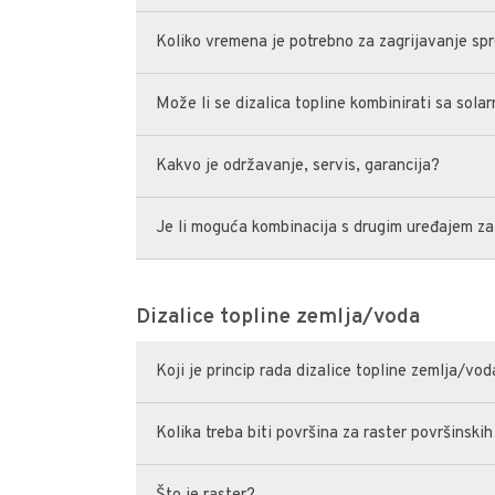
Koliko vremena je potrebno za zagrijavanje sp
Može li se dizalica topline kombinirati sa sol
Kakvo je održavanje, servis, garancija?
Je li moguća kombinacija s drugim uređajem za
Dizalice topline zemlja/voda
Koji je princip rada dizalice topline zemlja/vo
Kolika treba biti površina za raster površinskih