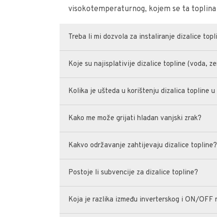
visokotemperaturnog, kojem se ta toplina 
Treba li mi dozvola za instaliranje dizalice top
Koje su najisplativije dizalice topline (voda, ze
Kolika je ušteda u korištenju dizalica topline 
Kako me može grijati hladan vanjski zrak?
Kakvo održavanje zahtijevaju dizalice topline
Postoje li subvencije za dizalice topline?
Koja je razlika između inverterskog i ON/OFF 