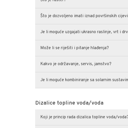
Što je raster?
Što je dozvoljeno imati iznad površinskih cijev
Je li moguće uzgajati ukrasno raslinje, vrt i dr
Može li se riješiti i pitanje hlađenja?
Kakvo je održavanje, servis, jamstvo?
Je li moguće kombiniranje sa solarnim sustavi
Dizalice topline voda/voda
Koji je princip rada dizalica topline voda/voda