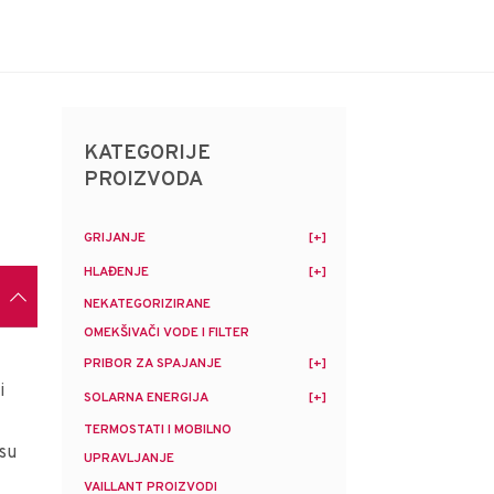
KATEGORIJE
PROIZVODA
GRIJANJE
HLAĐENJE
NEKATEGORIZIRANE
OMEKŠIVAČI VODE I FILTER
PRIBOR ZA SPAJANJE
i
SOLARNA ENERGIJA
TERMOSTATI I MOBILNO
osu
UPRAVLJANJE
VAILLANT PROIZVODI