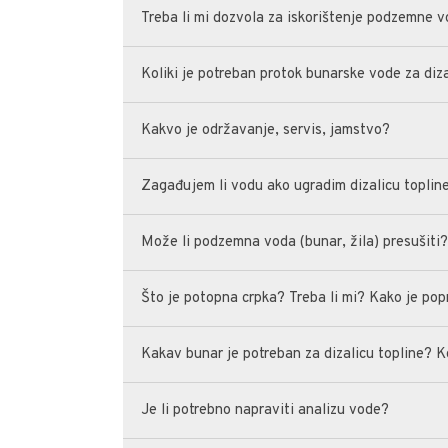
Treba li mi dozvola za iskorištenje podzemne 
Koliki je potreban protok bunarske vode za diza
Kakvo je održavanje, servis, jamstvo?
Zagađujem li vodu ako ugradim dizalicu topli
Može li podzemna voda (bunar, žila) presušiti
Što je potopna crpka? Treba li mi? Kako je pop
Kakav bunar je potreban za dizalicu topline? 
Je li potrebno napraviti analizu vode?