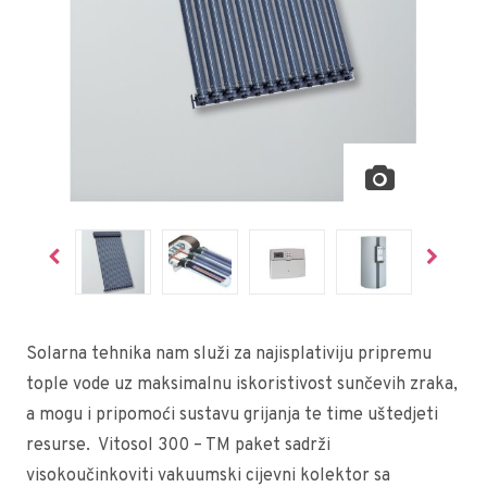
Solarna tehnika nam služi za najisplativiju pripremu
tople vode uz maksimalnu iskoristivost sunčevih zraka,
a mogu i pripomoći sustavu grijanja te time uštedjeti
resurse. Vitosol 300 – TM paket sadrži
visokoučinkoviti vakuumski cijevni kolektor sa