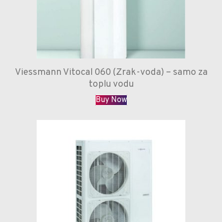
Viessmann Vitocal 060 (Zrak-voda) – samo za
toplu vodu
Buy Now