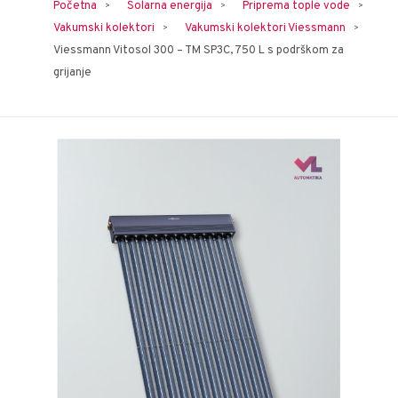
Početna
Solarna energija
Priprema tople vode
Vakumski kolektori
Vakumski kolektori Viessmann
Viessmann Vitosol 300 – TM SP3C, 750 L s podrškom za
grijanje