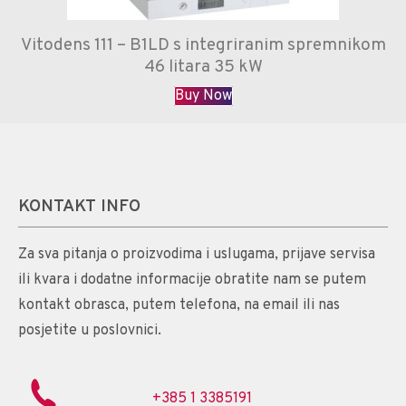
Vitodens 111 – B1LD s integriranim spremnikom
46 litara 35 kW
Buy Now
KONTAKT INFO
Za sva pitanja o proizvodima i uslugama, prijave servisa
ili kvara i dodatne informacije obratite nam se putem
kontakt obrasca, putem telefona, na email ili nas
posjetite u poslovnici.
+385 1 3385191