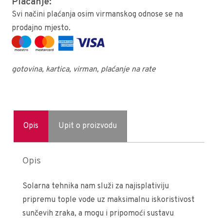
Plaćanje:
Svi načini plaćanja osim virmanskog odnose se na
prodajno mjesto.
gotovina, kartica, virman, plaćanje na rate
Opis
Upit o proizvodu
Opis
Solarna tehnika nam služi za najisplativiju
pripremu tople vode uz maksimalnu iskoristivost
sunčevih zraka, a mogu i pripomoći sustavu