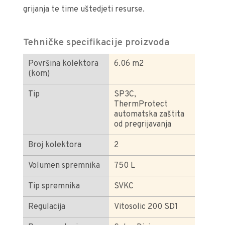
grijanja te time uštedjeti resurse.
Tehničke specifikacije proizvoda
Površina kolektora
6.06 m2
(kom)
Tip
SP3C,
ThermProtect
automatska zaštita
od pregrijavanja
Broj kolektora
2
Volumen spremnika
750 L
Tip spremnika
SVKC
Regulacija
Vitosolic 200 SD1