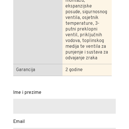
montažu,
ekspanzijske
posude, sigurnosnog
ventila, osjetnik
temperature, 3-
putni preklopni
ventil, priključnih
vodova, toplinskog
medija te ventila za
punjenje i sustava za
odvajanje zraka
Garancija
2 godine
Ime i prezime
Email