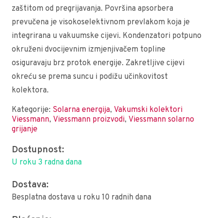
zaštitom od pregrijavanja. Površina apsorbera
prevučena je visokoselektivnom prevlakom koja je
integrirana u vakuumske cijevi. Kondenzatori potpuno
okruženi dvocijevnim izmjenjivačem topline
osiguravaju brz protok energije. Zakretljive cijevi
okreću se prema suncu i podižu učinkovitost
kolektora.
Kategorije:
Solarna energija
,
Vakumski kolektori
Viessmann
,
Viessmann proizvodi
,
Viessmann solarno
grijanje
Dostupnost:
U roku 3 radna dana
Dostava:
Besplatna dostava u roku 10 radnih dana