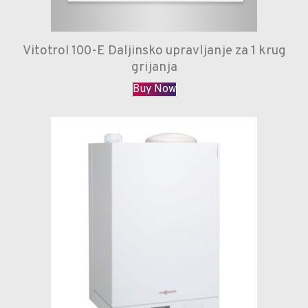
Vitotrol 100-E Daljinsko upravljanje za 1 krug
grijanja
Buy Now