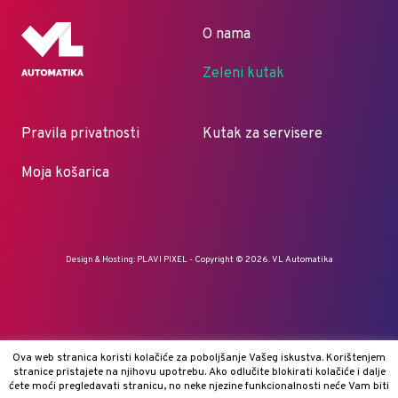
O nama
Zeleni kutak
Pravila privatnosti
Kutak za servisere
Moja košarica
Design & Hosting:
PLAVI PIXEL
- Copyright © 2026. VL Automatika
Ova web stranica koristi kolačiće za poboljšanje Vašeg iskustva. Korištenjem
stranice pristajete na njihovu upotrebu. Ako odlučite blokirati kolačiće i dalje
ćete moći pregledavati stranicu, no neke njezine funkcionalnosti neće Vam biti