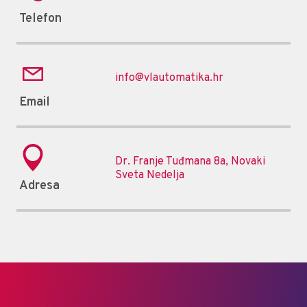
Telefon
info@vlautomatika.hr
Email
Dr. Franje Tuđmana 8a, Novaki
Sveta Nedelja
Adresa