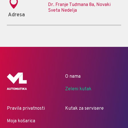
Dr. Franje Tuđmana 8a, Novaki
Sveta Nedelja
Adresa
O nama
Zeleni kutak
Pravila privatnosti
Kutak za servisere
Moja košarica