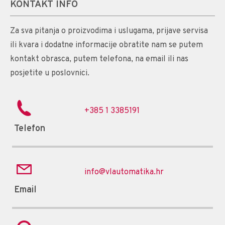
KONTAKT INFO
Za sva pitanja o proizvodima i uslugama, prijave servisa
ili kvara i dodatne informacije obratite nam se putem
kontakt obrasca, putem telefona, na email ili nas
posjetite u poslovnici.
+385 1 3385191
Telefon
info@vlautomatika.hr
Email