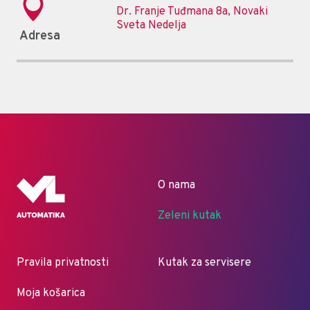
Dr. Franje Tuđmana 8a, Novaki
Sveta Nedelja
Adresa
O nama
Zeleni kutak
Pravila privatnosti
Kutak za servisere
Moja košarica