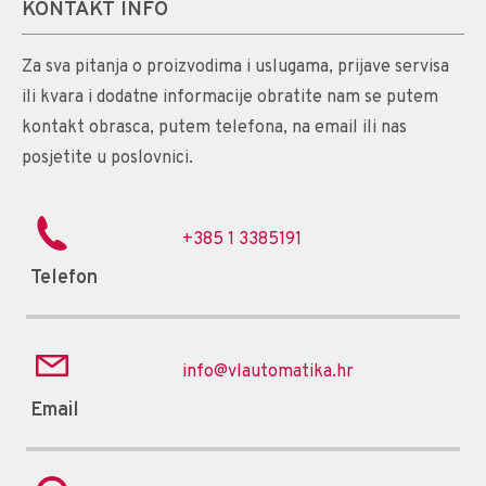
KONTAKT INFO
Za sva pitanja o proizvodima i uslugama, prijave servisa
ili kvara i dodatne informacije obratite nam se putem
kontakt obrasca, putem telefona, na email ili nas
posjetite u poslovnici.
+385 1 3385191
Telefon
info@vlautomatika.hr
Email