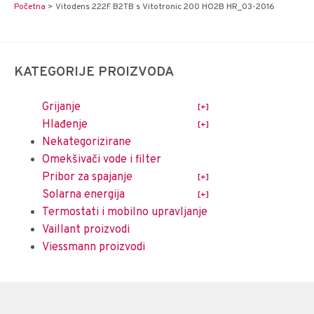
Početna
>
Vitodens 222F B2TB s Vitotronic 200 HO2B HR_03-2016
KATEGORIJE PROIZVODA
Grijanje
Hlađenje
Nekategorizirane
Omekšivači vode i filter
Pribor za spajanje
Solarna energija
Termostati i mobilno upravljanje
Vaillant proizvodi
Viessmann proizvodi