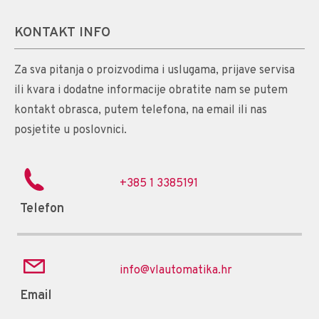
KONTAKT INFO
Za sva pitanja o proizvodima i uslugama, prijave servisa
ili kvara i dodatne informacije obratite nam se putem
kontakt obrasca, putem telefona, na email ili nas
posjetite u poslovnici.
+385 1 3385191
Telefon
info@vlautomatika.hr
Email