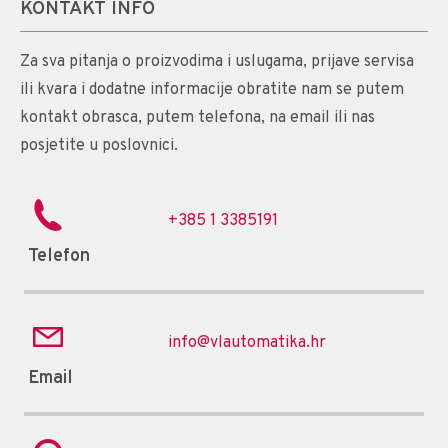
KONTAKT INFO
Za sva pitanja o proizvodima i uslugama, prijave servisa
ili kvara i dodatne informacije obratite nam se putem
kontakt obrasca, putem telefona, na email ili nas
posjetite u poslovnici.
+385 1 3385191
Telefon
info@vlautomatika.hr
Email