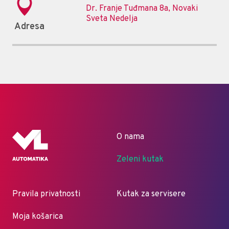
Dr. Franje Tuđmana 8a, Novaki
Sveta Nedelja
Adresa
O nama
Zeleni kutak
Pravila privatnosti
Kutak za servisere
Moja košarica