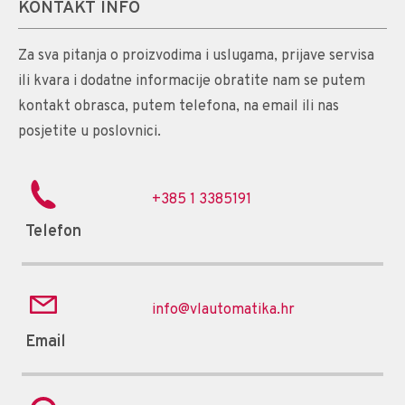
KONTAKT INFO
Za sva pitanja o proizvodima i uslugama, prijave servisa
ili kvara i dodatne informacije obratite nam se putem
kontakt obrasca, putem telefona, na email ili nas
posjetite u poslovnici.
+385 1 3385191
Telefon
info@vlautomatika.hr
Email