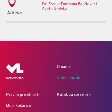
Dr. Franje Tuđmana 8a, Novaki
Sveta Nedelja
Adresa
O nama
Zeleni kutak
Pravila privatnosti
Kutak za servisere
Moja košarica