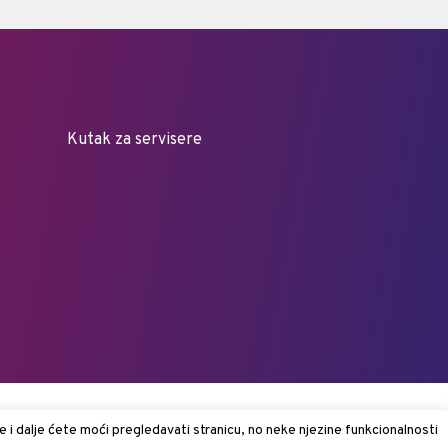
Kutak za servisere
e i dalje ćete moći pregledavati stranicu, no neke njezine funkcionalnosti