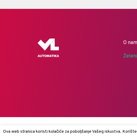
O na
Zelen
Ova web stranica koristi kolačiće za poboljšanje Vašeg iskustva. Korišten