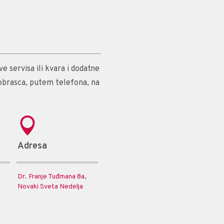
e servisa ili kvara i dodatne
obrasca, putem telefona, na
Adresa
Dr. Franje Tuđmana 8a,
Novaki Sveta Nedelja