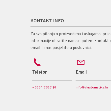
KONTAKT INFO
Za sva pitanja o proizvodima i uslugama, prijav
informacije obratite nam se putem kontakt 
email ili nas posjetite u poslovnici.
Telefon
Email
+385 1 3385191
info@vlautomatika.hr