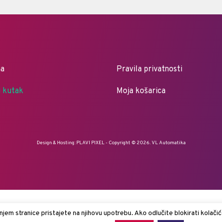
ma
Pravila privatnosti
i kutak
Moja košarica
Design & Hosting:
PLAVI PIXEL
- Copyright © 2026. VL Automatika
jem stranice pristajete na njihovu upotrebu. Ako odlučite blokirati kolačić