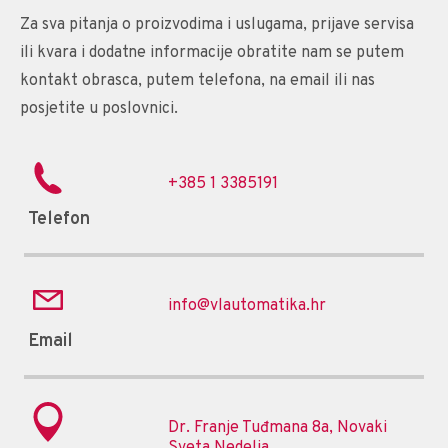
Za sva pitanja o proizvodima i uslugama, prijave servisa
ili kvara i dodatne informacije obratite nam se putem
kontakt obrasca, putem telefona, na email ili nas
posjetite u poslovnici.
+385 1 3385191
Telefon
info@vlautomatika.hr
Email
Dr. Franje Tuđmana 8a, Novaki
Sveta Nedelja