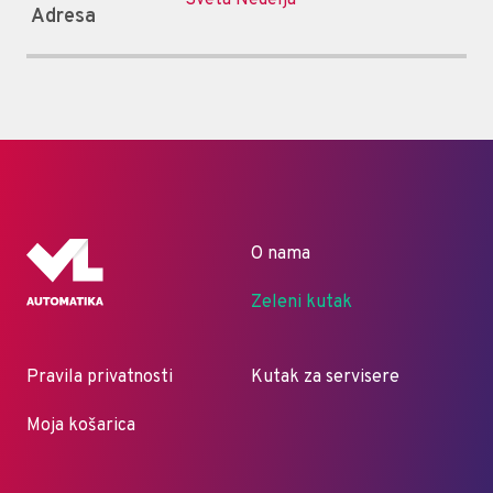
Adresa
O nama
Zeleni kutak
Pravila privatnosti
Kutak za servisere
Moja košarica