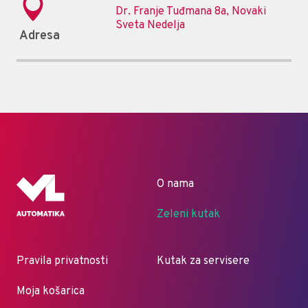
Dr. Franje Tuđmana 8a, Novaki
Sveta Nedelja
Adresa
O nama
Zeleni kutak
Pravila privatnosti
Kutak za servisere
Moja košarica