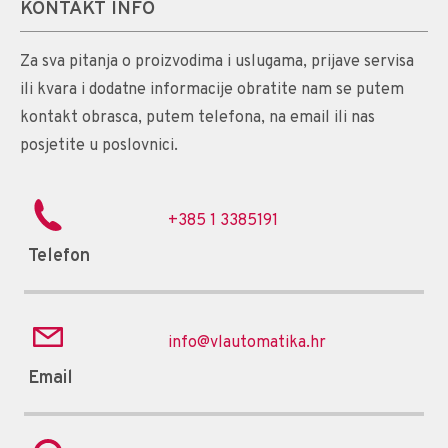
KONTAKT INFO
Za sva pitanja o proizvodima i uslugama, prijave servisa
ili kvara i dodatne informacije obratite nam se putem
kontakt obrasca, putem telefona, na email ili nas
posjetite u poslovnici.
+385 1 3385191
Telefon
info@vlautomatika.hr
Email