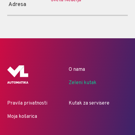
Adresa
O nama
Zeleni kutak
Pravila privatnosti
Kutak za servisere
Moja košarica