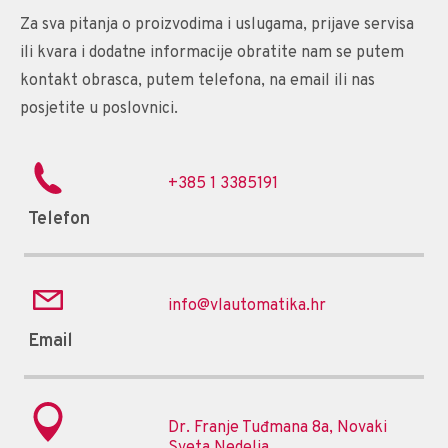
Za sva pitanja o proizvodima i uslugama, prijave servisa
ili kvara i dodatne informacije obratite nam se putem
kontakt obrasca, putem telefona, na email ili nas
posjetite u poslovnici.
+385 1 3385191
Telefon
info@vlautomatika.hr
Email
Dr. Franje Tuđmana 8a, Novaki
Sveta Nedelja