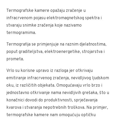
Termografske kamere opažaju zračenje u
infracrvenom pojasu elektromagnetskog spektra i
stvaraju snimke zračenja koje nazivamo
termogramima.
Termografija se primjenjuje na raznim djelatnostima,
poput graditeljstva, elektroenergetike, strojarstva i
prometa.
Vrlo su korisne upravo iz razloga jer otkrivaju
emitiranje infracrvenog zračenja, nevidljivog ljudskom
oku, iz različitih objekata. Omogućavaju vrlo brzo i
jednostavno otkrivanje nama nevidljivih grešaka, što u
konačnici dovodi do produktivnosti, sprječavanja
kvarova i stvaranja nepotrebnih troškova. Na primjer,
termografske kamere nam omogućuju optičku