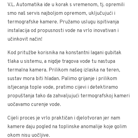
V.L. Automatika ide u korak s vremenom, tj. opremili
smo naš servis najboljom opremom, uključujući i
termografske kamere. Pružamo uslugu ispitivanja
instalacija od propusnosti vode na vrlo inovativan i
učinkovit način!
Kod pritužbe korisnika na konstantni lagani gubitak
tlaka u sistemu, a nigdje tragova vode tu nastupa
termalna kamera. Prilikom našeg izlaska na teren,
sustav mora biti hladan. Palimo grijanje i prilikom
istjecanja tople vode, pratimo cijevi i detektiramo
propuštanja tako da zahvaljujući termografskoj kameri
uočavamo curenje vode.
Cijeli proces je vrlo praktičan i djelotvoran jer nam
kamere daju pogled na toplinske anomalije koje golim
okom nisu uočljive.