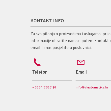
KONTAKT INFO
Za sva pitanja o proizvodima i uslugama, prijav
informacije obratite nam se putem kontakt 
email ili nas posjetite u poslovnici.
Telefon
Email
+385 1 3385191
info@vlautomatika.hr