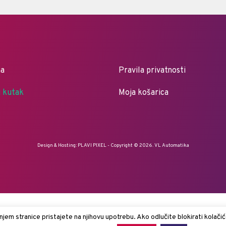
ma
Pravila privatnosti
i kutak
Moja košarica
Design & Hosting:
PLAVI PIXEL
- Copyright © 2026. VL Automatika
jem stranice pristajete na njihovu upotrebu. Ako odlučite blokirati kolačić