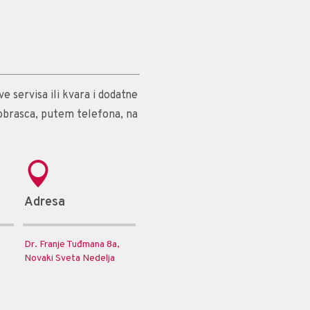
e servisa ili kvara i dodatne
obrasca, putem telefona, na
Adresa
Dr. Franje Tuđmana 8a,
Novaki Sveta Nedelja