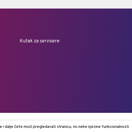
Kutak za servisere
e i dalje ćete moći pregledavati stranicu, no neke njezine funkcionalnosti