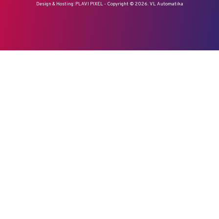
Design & Hosting:
PLAVI PIXEL
- Copyright © 2026. VL Automatika