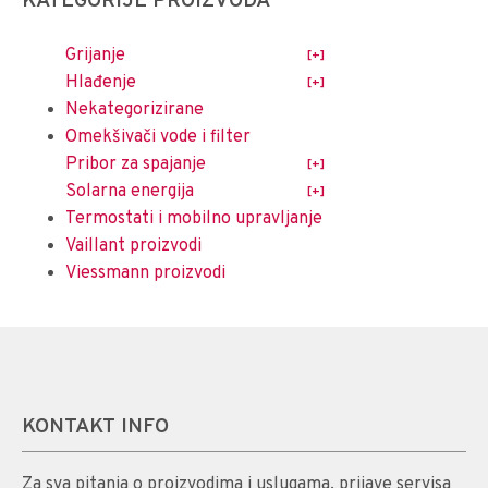
KATEGORIJE PROIZVODA
Grijanje
Hlađenje
Nekategorizirane
Omekšivači vode i filter
Pribor za spajanje
Solarna energija
Termostati i mobilno upravljanje
Vaillant proizvodi
Viessmann proizvodi
KONTAKT INFO
Za sva pitanja o proizvodima i uslugama, prijave servisa