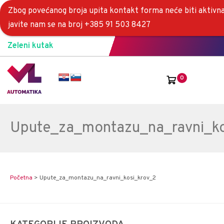
Zbog povećanog broja upita kontakt forma neće biti aktivna
javite nam se na broj +385 91 503 8427
Zeleni kutak
0
Upute_za_montazu_na_ravni_ko
Početna
>
Upute_za_montazu_na_ravni_kosi_krov_2