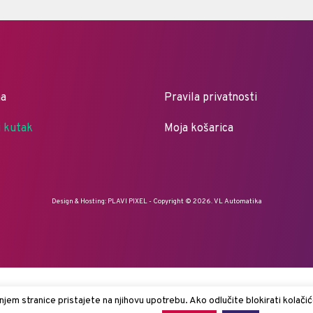
ma
Pravila privatnosti
i kutak
Moja košarica
Design & Hosting:
PLAVI PIXEL
- Copyright © 2026. VL Automatika
jem stranice pristajete na njihovu upotrebu. Ako odlučite blokirati kolačić