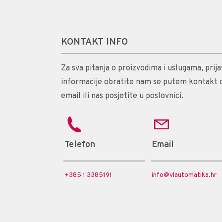
KONTAKT INFO
Za sva pitanja o proizvodima i uslugama, prijav
informacije obratite nam se putem kontakt 
email ili nas posjetite u poslovnici.
Telefon
Email
+385 1 3385191
info@vlautomatika.hr