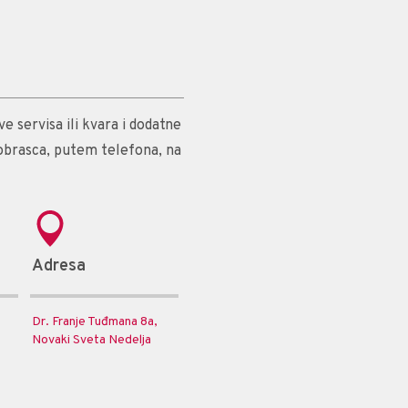
e servisa ili kvara i dodatne
obrasca, putem telefona, na
Adresa
Dr. Franje Tuđmana 8a,
Novaki Sveta Nedelja