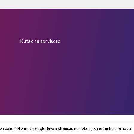
Kutak za servisere
e i dalje ćete moći pregledavati stranicu, no neke njezine funkcionalnosti