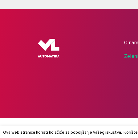
O na
Zelen
Ova web stranica koristi kolačiće za poboljšanje Vašeg iskustva. Korišten