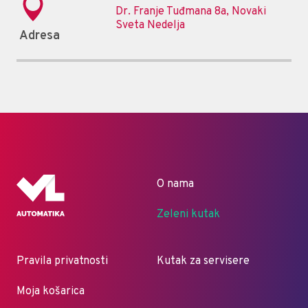
Dr. Franje Tuđmana 8a, Novaki
Sveta Nedelja
Adresa
O nama
Zeleni kutak
Pravila privatnosti
Kutak za servisere
Moja košarica