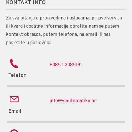
KONTAKT INFO
Za sva pitanja o proizvodima i uslugama, prijave servisa
ili kvara i dodatne informacije obratite nam se putem
kontakt obrasca, putem telefona, na email ili nas
posjetite u poslovnici.
+385 1 3385191
Telefon
info@vlautomatika.hr
Email