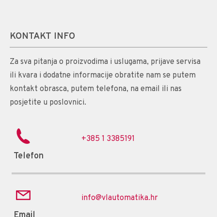
KONTAKT INFO
Za sva pitanja o proizvodima i uslugama, prijave servisa
ili kvara i dodatne informacije obratite nam se putem
kontakt obrasca, putem telefona, na email ili nas
posjetite u poslovnici.
+385 1 3385191
Telefon
info@vlautomatika.hr
Email