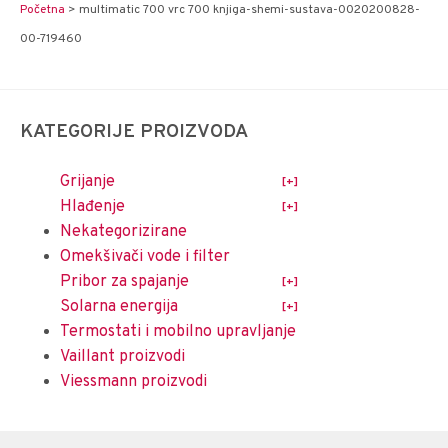
Početna
>
multimatic 700 vrc 700 knjiga-shemi-sustava-0020200828-
00-719460
KATEGORIJE PROIZVODA
Grijanje
Hlađenje
Nekategorizirane
Omekšivači vode i filter
Pribor za spajanje
Solarna energija
Termostati i mobilno upravljanje
Vaillant proizvodi
Viessmann proizvodi