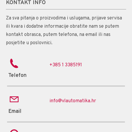
KONTAKT INFO
Za sva pitanja o proizvodima i uslugama, prijave servisa
ili kvara i dodatne informacije obratite nam se putem
kontakt obrasca, putem telefona, na email ili nas
posjetite u poslovnici.
+385 1 3385191
Telefon
info@vlautomatika.hr
Email