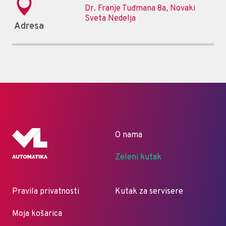
Dr. Franje Tuđmana 8a, Novaki
Sveta Nedelja
Adresa
O nama
Zeleni kutak
Pravila privatnosti
Kutak za servisere
Moja košarica