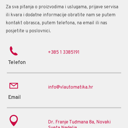
Za sva pitanja o proizvodima i uslugama, prijave servisa
ili kvara i dodatne informacije obratite nam se putem
kontakt obrasca, putem telefona, na email ili nas
posjetite u poslovnici.
+385 1 3385191
Telefon
info@vlautomatika.hr
Email
Dr. Franje Tuđmana 8a, Novaki
Sveta Nedelja