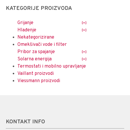
KATEGORIJE PROIZVODA
Grijanje
Hlađenje
Nekategorizirane
Omekšivači vode i filter
Pribor za spajanje
Solarna energija
Termostati i mobilno upravljanje
Vaillant proizvodi
Viessmann proizvodi
KONTAKT INFO