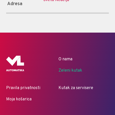
Adresa
O nama
Zeleni kutak
Pravila privatnosti
Kutak za servisere
Moja košarica