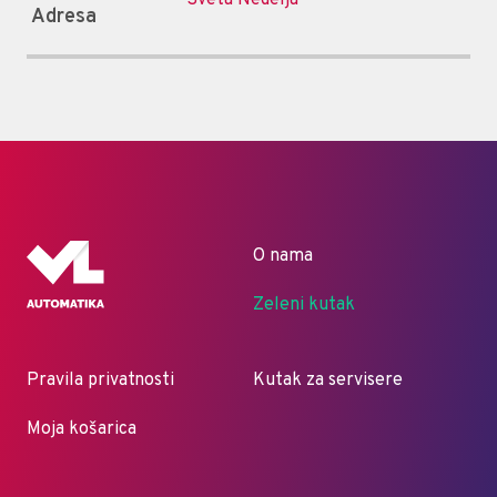
Adresa
O nama
Zeleni kutak
Pravila privatnosti
Kutak za servisere
Moja košarica