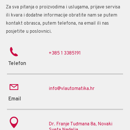
Za sva pitanja o proizvodima i uslugama, prijave servisa
ili kvara i dodatne informacije obratite nam se putem
kontakt obrasca, putem telefona, na email ili nas
posjetite u poslovnici.
+385 1 3385191
Telefon
info@vlautomatika.hr
Email
Dr. Franje Tuđmana 8a, Novaki
Sveta Nedelja