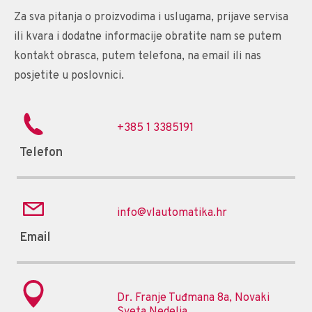
Za sva pitanja o proizvodima i uslugama, prijave servisa
ili kvara i dodatne informacije obratite nam se putem
kontakt obrasca, putem telefona, na email ili nas
posjetite u poslovnici.
+385 1 3385191
Telefon
info@vlautomatika.hr
Email
Dr. Franje Tuđmana 8a, Novaki
Sveta Nedelja