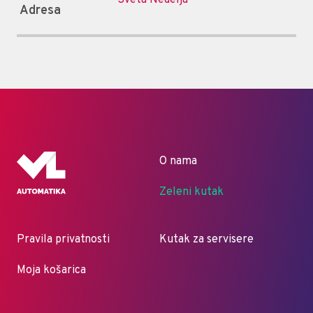
Adresa
O nama
Zeleni kutak
Pravila privatnosti
Kutak za servisere
Moja košarica